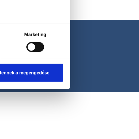
Marketing
dennek a megengedése