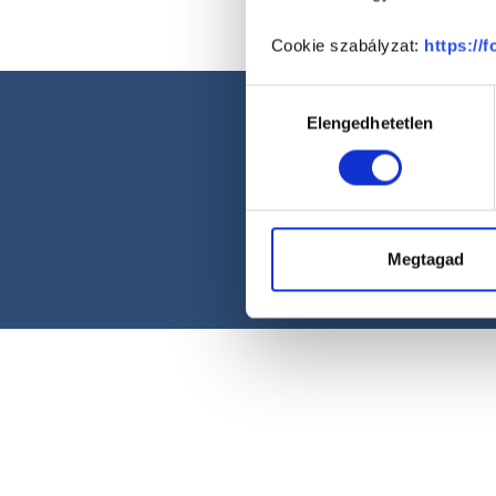
Cookie szabályzat:
https://
Hozzájárulás
Elengedhetetlen
kiválasztása
Megtagad