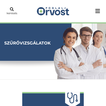
keresés
SZŰRŐVIZSGÁLATOK