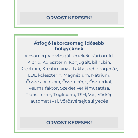
ORVOST KERESEK!
Átfogó laborcsomag idősebb
hölgyeknek
A csomagban vizsgált értékek: Karbamid,
Klorid, Koleszterin, Konjugált, bilirubin,
Kreatinin, Kreatin-kináz, Laktát dehidrogenáz,
LDL koleszterin, Magnézium, Nátrium,
Összes bilirubin, Összfehérje, Ösztradiol,
Reuma faktor, Széklet vér kimutatása,
Transzferrin, Triglicerid, TSH, Vas, Vérkép
automatával, Vörösvérsejt süllyedés
ORVOST KERESEK!