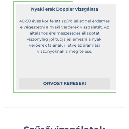
Nyaki erek Doppler vizsgálata
40-50 éves kor felett szűrő jelleggel érdemes
élvégeztetni a nyaki verőerek vizsgálatát. Az
általános érelmeszesedés állapotát
viszonylag jól tudja jellemezni a nyaki
verőerek falának, illetve az áramlási
viszonyoknak a megítélése.
ORVOST KERESEK!