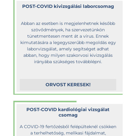
POST-COVID kivizsgálási laborcsomag
Abban az esetben is megjelenhetnek később
szövődmények, ha szervezetünkön
tünetmentesen ment át a vírus. Ennek
kimutatására a legegyszerűbb megoldás egy
laborvizsgálat, amely segítséget adhat
abban, hogy milyen szakorvosi kivizsgálás
irányába szükséges továbblépni.
ORVOST KERESEK!
POST-COVID kardiológiai vizsgálat
csomag
A COVID-19 fertőzésből felépülteknél csökken
a terhelhetőség, mellkasi fájdalmat,