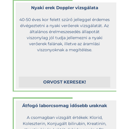
Nyaki erek Doppler vizsgálata
40-50 éves kor felett szűrő jelleggel érdemes
élvégeztetni a nyaki verőerek vizsgálatát. Az
általános érelmeszesedés állapotát
viszonylag jól tudja jellemezni a nyaki
verőerek falának, illetve az áramlási
viszonyoknak a megítélése.
ORVOST KERESEK!
Átfogó laborcsomag idősebb uraknak
A csomagban vizsgált értékek: Klorid,
Koleszterin, Konjugált bilirubin, Kreatinin,