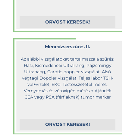
ORVOST KERESEK!
Menedzserszűrés II.
Az alábbi vizsgálatokat tartalmazza a szűrés:
Hasi, Kismedencei Ultrahang, Pajzsmirigy
Ultrahang, Carotis doppler vizsgálat, Alsó
végtagi Doppler vizsgálat, Teljes labor TSH-
val+vizelet, EKG, Testösszetétel mérés,
Vérnyomás és véroxigén mérés + Ajándék
CEA vagy PSA (férfiaknak) tumor marker
ORVOST KERESEK!