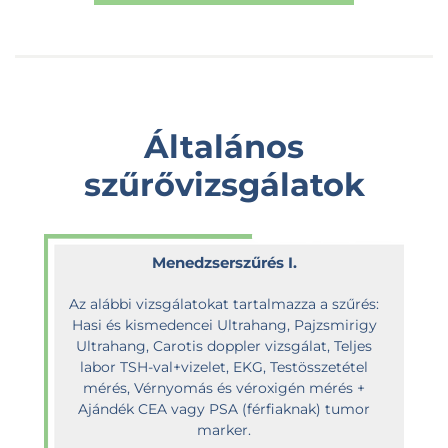
Általános
szűrővizsgálatok
Menedzserszűrés I.
Az alábbi vizsgálatokat tartalmazza a szűrés:
Hasi és kismedencei Ultrahang, Pajzsmirigy
Ultrahang, Carotis doppler vizsgálat, Teljes
labor TSH-val+vizelet, EKG, Testösszetétel
mérés, Vérnyomás és véroxigén mérés +
Ajándék CEA vagy PSA (férfiaknak) tumor
marker.