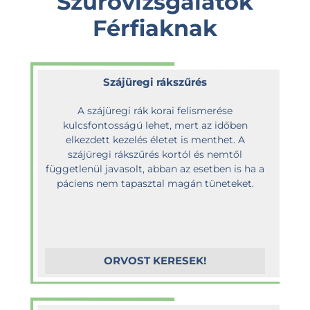
Szűrővizsgálatok
Férfiaknak
Szájüregi rákszűrés
A szájüregi rák korai felismerése
kulcsfontosságú lehet, mert az időben
elkezdett kezelés életet is menthet. A
szájüregi rákszűrés kortól és nemtől
függetlenül javasolt, abban az esetben is ha a
páciens nem tapasztal magán tüneteket.
ORVOST KERESEK!