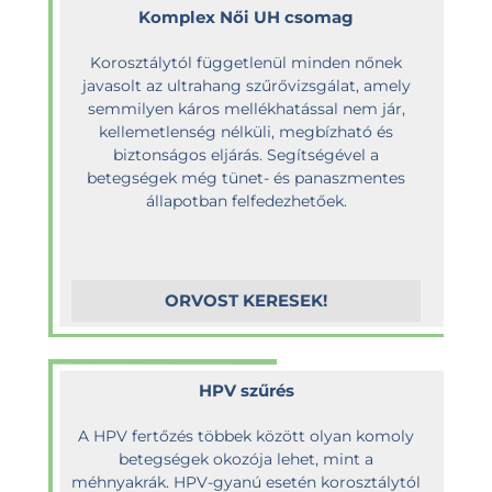
Komplex Női UH csomag
Korosztálytól függetlenül minden nőnek
javasolt az ultrahang szűrővizsgálat, amely
semmilyen káros mellékhatással nem jár,
kellemetlenség nélküli, megbízható és
biztonságos eljárás. Segítségével a
betegségek még tünet- és panaszmentes
állapotban felfedezhetőek.
ORVOST KERESEK!
HPV szűrés
A HPV fertőzés többek között olyan komoly
betegségek okozója lehet, mint a
méhnyakrák. HPV-gyanú esetén korosztálytól