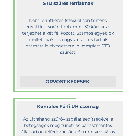
STD szűrés férfiaknak
Nemi érintkezés (szexuálisan történő
együttlét) során több, mint 30 kórokozó
terjedhet a két fél között. Számos egyéb ok
mellett ezért is nagyon fontos férfiak
számára is elvégeztetni a komplett STD
szűrést.
ORVOST KERESEK!
Komplex Férfi UH csomag
Az ultrahang szűrővizsgálat segítségével a
betegségek még tünet- és panaszmentes
állapotban felfedezhetőek. Semmilyen káros