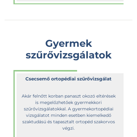
Gyermek
szűrővizsgálatok
Csecsemő ortopédiai szűrővizsgálat
Akár felnőtt korban panaszt okozó eltérések
is megelőzhetőek gyermekkori
szűrővizsgálatokkal. A gyermekortopédiai
vizsgálatot minden esetben kiemelkedő
szaktudású és tapasztalt ortopéd szakorvos
végzi.