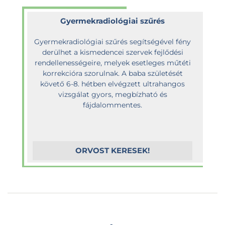
Gyermekradiológiai szűrés
Gyermekradiológiai szűrés segítségével fény
derülhet a kismedencei szervek fejlődési
rendellenességeire, melyek esetleges műtéti
korrekcióra szorulnak. A baba születését
követő 6-8. hétben elvégzett ultrahangos
vizsgálat gyors, megbízható és
fájdalommentes.
ORVOST KERESEK!