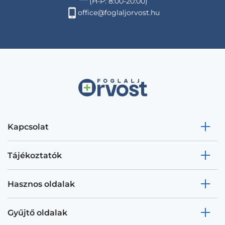
(H-P: 8:00-20:00)
office@foglaljorvost.hu
Kapcsolat
Tájékoztatók
Hasznos oldalak
Gyűjtő oldalak