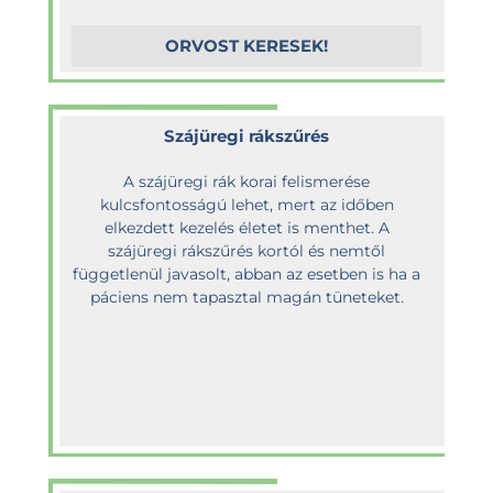
ORVOST KERESEK!
Szájüregi rákszűrés
A szájüregi rák korai felismerése
kulcsfontosságú lehet, mert az időben
elkezdett kezelés életet is menthet. A
szájüregi rákszűrés kortól és nemtől
függetlenül javasolt, abban az esetben is ha a
páciens nem tapasztal magán tüneteket.