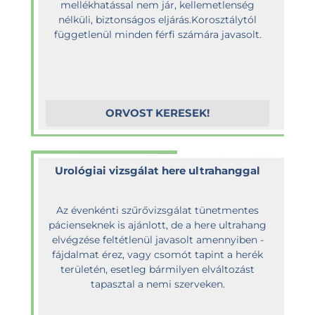
mellékhatással nem jár, kellemetlenség
nélküli, biztonságos eljárás.Korosztálytól
függetlenül minden férfi számára javasolt.
ORVOST KERESEK!
Urológiai vizsgálat here ultrahanggal
Az évenkénti szűrővizsgálat tünetmentes
pácienseknek is ajánlott, de a here ultrahang
elvégzése feltétlenül javasolt amennyiben -
fájdalmat érez, vagy csomót tapint a herék
területén, esetleg bármilyen elváltozást
tapasztal a nemi szerveken.