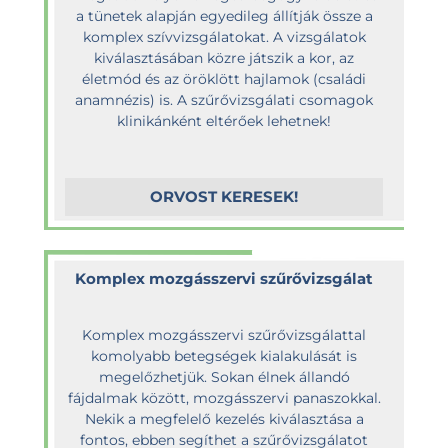
a tünetek alapján egyedileg állítják össze a
komplex szívvizsgálatokat. A vizsgálatok
kiválasztásában közre játszik a kor, az
életmód és az öröklött hajlamok (családi
anamnézis) is. A szűrővizsgálati csomagok
klinikánként eltérőek lehetnek!
ORVOST KERESEK!
Komplex mozgásszervi szűrővizsgálat
Komplex mozgásszervi szűrővizsgálattal
komolyabb betegségek kialakulását is
megelőzhetjük. Sokan élnek állandó
fájdalmak között, mozgásszervi panaszokkal.
Nekik a megfelelő kezelés kiválasztása a
fontos, ebben segíthet a szűrővizsgálatot