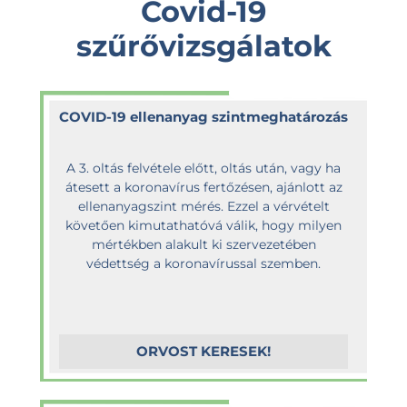
Covid-19
szűrővizsgálatok
COVID-19 ellenanyag szintmeghatározás
A 3. oltás felvétele előtt, oltás után, vagy ha
átesett a koronavírus fertőzésen, ajánlott az
ellenanyagszint mérés. Ezzel a vérvételt
követően kimutathatóvá válik, hogy milyen
mértékben alakult ki szervezetében
védettség a koronavírussal szemben.
ORVOST KERESEK!