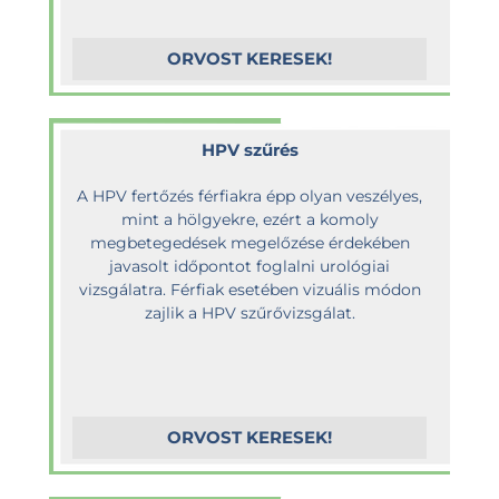
ORVOST KERESEK!
HPV szűrés
A HPV fertőzés férfiakra épp olyan veszélyes,
mint a hölgyekre, ezért a komoly
megbetegedések megelőzése érdekében
javasolt időpontot foglalni urológiai
vizsgálatra. Férfiak esetében vizuális módon
zajlik a HPV szűrővizsgálat.
ORVOST KERESEK!