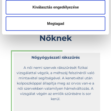
Kiválasztás engedélyezése
Megtagad
Szűrővizsgálatok
Nőknek
Nőgyógyászati rákszűrés
A női nemi szervek rákszűrését fizikai
vizsgálattal végzik, a méhszáj felszínéről való
mintavétel segítségével. A kenetvétel után
kolposzkóppal állapítja meg az orvos van-e a
női szervekben valamilyen hámelváltozás. A
vizsgálat végén az emlők szűrésére is sor
kerül.