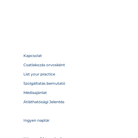
Kapcsolat
Csatlakozás orvosként
List your practice
Szolgáltatás bemutató
Médiaajánlat
Átláthatósági Jelentés
Ingyen naptár