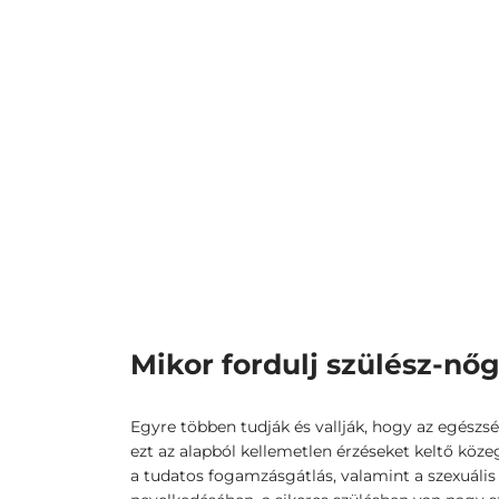
Mikor fordulj szülész-n
Egyre többen tudják és vallják, hogy az egés
ezt az alapból kellemetlen érzéseket keltő köz
a tudatos fogamzásgátlás, valamint a szexuáli