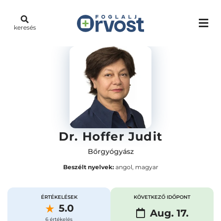
keresés
Dr. Hoffer Judit
Bőrgyógyász
Beszélt nyelvek:
angol, magyar
ÉRTÉKELÉSEK
KÖVETKEZŐ IDŐPONT
5.0
Aug. 17.
6 értékelés