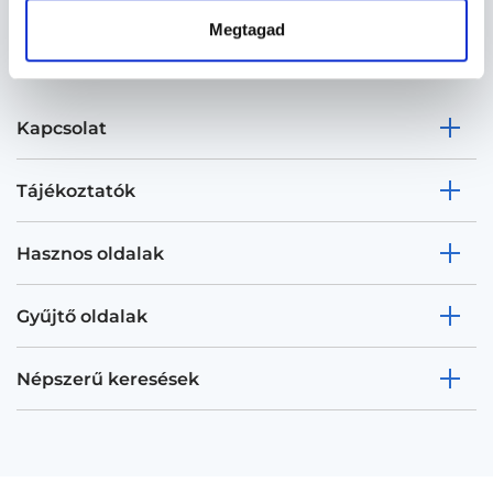
Megtagad
Kapcsolat
Tájékoztatók
Hasznos oldalak
Gyűjtő oldalak
Népszerű keresések