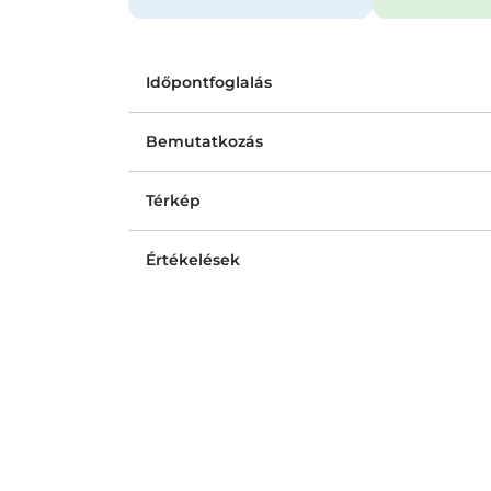
Időpontfoglalás
Bemutatkozás
Térkép
Értékelések