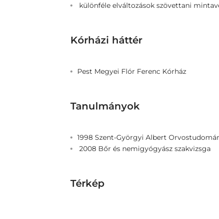
különféle elváltozások szövettani mintavé
Kórházi háttér
Pest Megyei Flór Ferenc Kórház
Tanulmányok
1998 Szent-Györgyi Albert Orvostudomán
2008 Bőr és nemigyógyász szakvizsga
Térkép