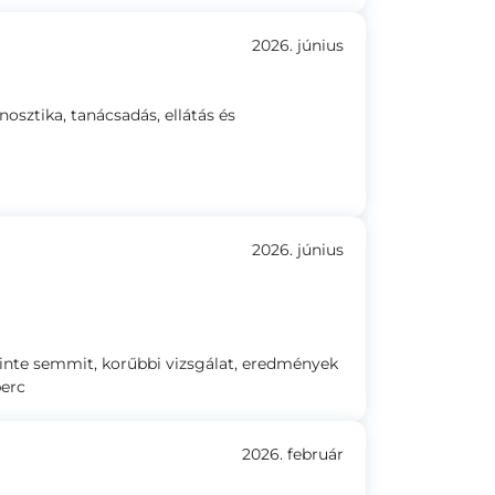
2026. június
nosztika, tanácsadás, ellátás és
2026. június
zinte semmit, korűbbi vizsgálat, eredmények
perc
2026. február