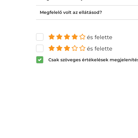
Megfelelő volt az ellátásod?
és felette
és felette
Csak szöveges értékelések megjeleníté