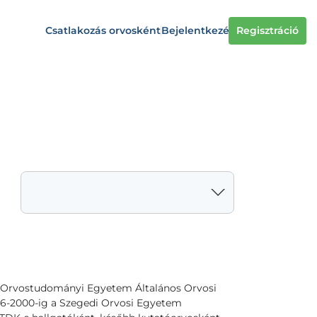
Csatlakozás orvosként
Bejelentkezés
Regisztráció
t Orvostudományi Egyetem Általános Orvosi
6-2000-ig a Szegedi Orvosi Egyetem