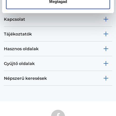
Megtagad
Kapcsolat
Tájékoztatók
Hasznos oldalak
Gyűjtő oldalak
Népszerű keresések