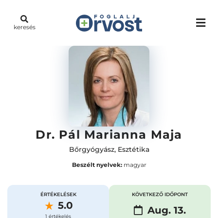
keresés
Dr. Pál Marianna Maja
Bőrgyógyász
,
Esztétika
Beszélt nyelvek:
magyar
ÉRTÉKELÉSEK
KÖVETKEZŐ IDŐPONT
5.0
Aug. 13.
1 értékelés