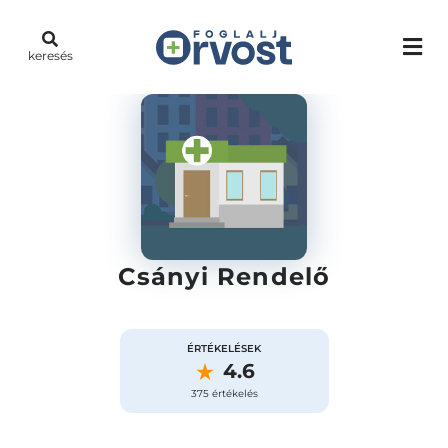
keresés
Csányi Rendelő
ÉRTÉKELÉSEK
4.6
375 értékelés