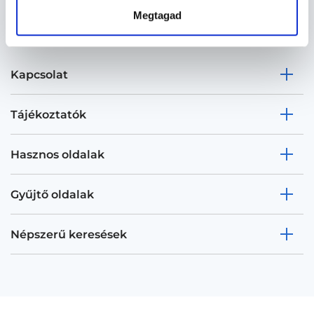
Megtagad
Kapcsolat
Tájékoztatók
Hasznos oldalak
Gyűjtő oldalak
Népszerű keresések