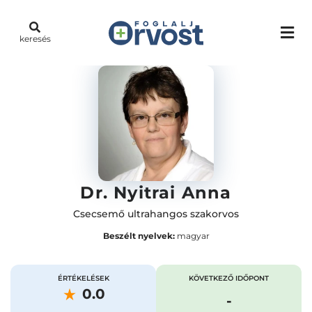
keresés
Dr. Nyitrai Anna
Csecsemő ultrahangos szakorvos
Beszélt nyelvek:
magyar
ÉRTÉKELÉSEK
KÖVETKEZŐ IDŐPONT
0.0
-