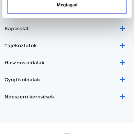
Megtagad
Kapcsolat
Tájékoztatók
Hasznos oldalak
Gyűjtő oldalak
Népszerű keresések