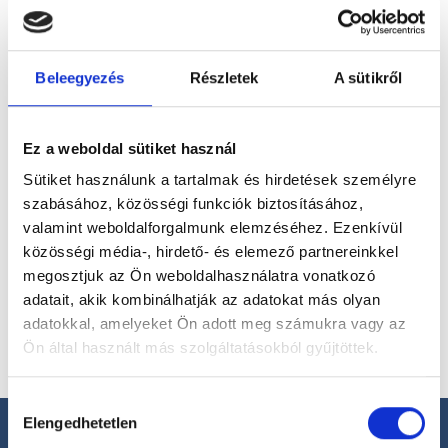
magánorvosokhoz most!
Beleegyezés
Részletek
A sütikről
Válassz szakterületet
Ez a weboldal sütiket használ
Sütiket használunk a tartalmak és hirdetések személyre
szabásához, közösségi funkciók biztosításához,
Válassz helyszínt
valamint weboldalforgalmunk elemzéséhez. Ezenkívül
közösségi média-, hirdető- és elemező partnereinkkel
megosztjuk az Ön weboldalhasználatra vonatkozó
adatait, akik kombinálhatják az adatokat más olyan
adatokkal, amelyeket Ön adott meg számukra vagy az
Ön által használt más szolgáltatásokból gyűjtöttek.
Cookie
Hozzájárulás
szabályzat:
https://foglaljorvost.hu/info/foglaljorvost-
Elengedhetetlen
kiválasztása
hu-cookie-szabalyzat/