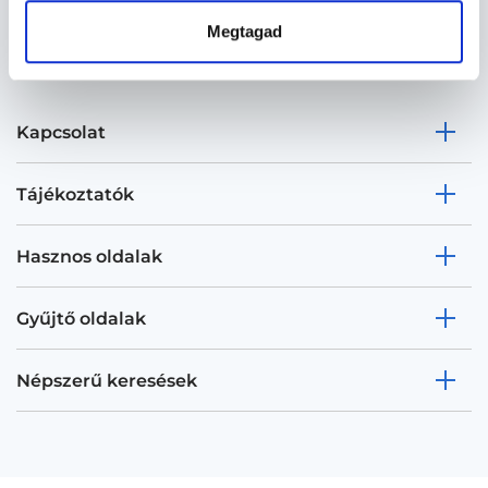
Megtagad
Kapcsolat
Tájékoztatók
Hasznos oldalak
Gyűjtő oldalak
Népszerű keresések