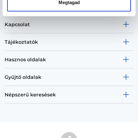
Megtagad
Kapcsolat
Tájékoztatók
Hasznos oldalak
Gyűjtő oldalak
Népszerű keresések