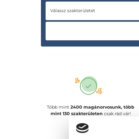
Válassz szakterületet
Több mint
2400 magánorvosunk, több
mint 130 szakterületen
csak rád vár!