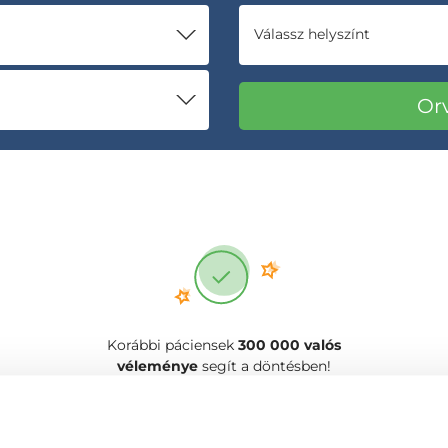
Válassz helyszínt
Korábbi páciensek
300 000 valós
véleménye
segít a döntésben!