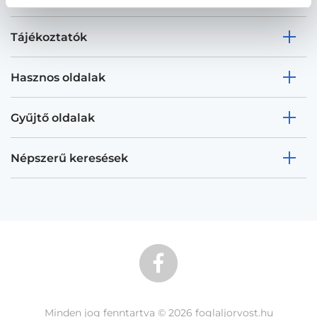
Tájékoztatók
Hasznos oldalak
Gyűjtő oldalak
Népszerű keresések
Minden jog fenntartva © 2026 foglaljorvost.hu