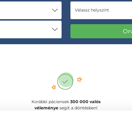
Válassz helyszínt
Korábbi páciensek
300 000 valós
véleménye
segít a döntésben!