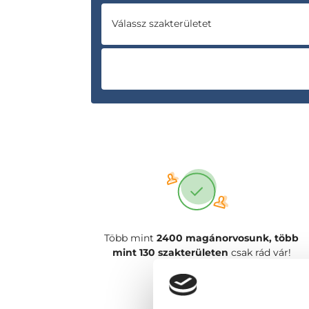
Válassz szakterületet
Több mint
2400 magánorvosunk, több
mint 130 szakterületen
csak rád vár!