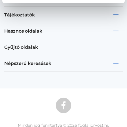
Tájékoztatók
Hasznos oldalak
Gyűjtő oldalak
Népszerű keresések
Minden jog fenntartva © 2026 foglaljorvost.hu