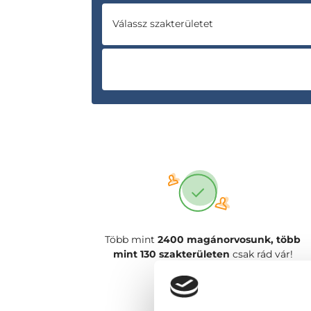
Válassz szakterületet
Több mint
2400 magánorvosunk, több
mint 130 szakterületen
csak rád vár!