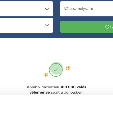
Válassz helyszínt
Korábbi páciensek
300 000 valós
véleménye
segít a döntésben!