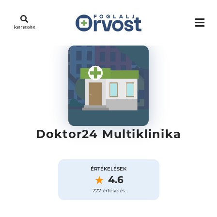
keresés
Doktor24 Multiklinika
ÉRTÉKELÉSEK
4.6
277 értékelés