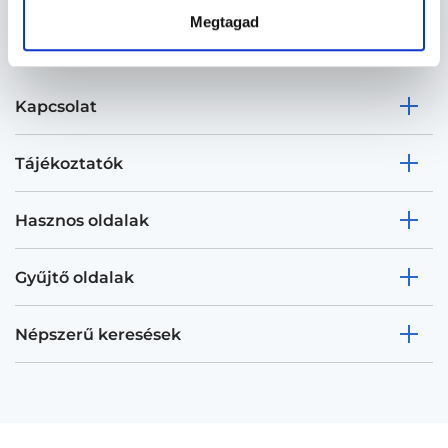
Megtagad
Kapcsolat
Tájékoztatók
Hasznos oldalak
Gyűjtő oldalak
Népszerű keresések