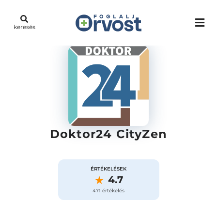
keresés
Doktor24 CityZen
ÉRTÉKELÉSEK
4.7
471 értékelés