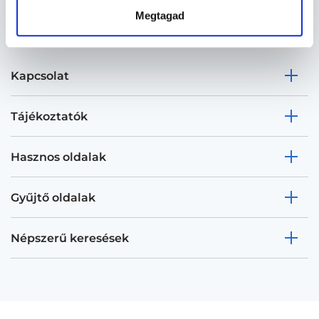
Megtagad
Kapcsolat
Tájékoztatók
Hasznos oldalak
Gyűjtő oldalak
Népszerű keresések