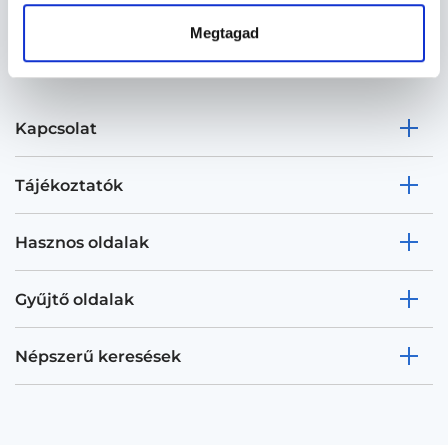
Megtagad
Kapcsolat
Tájékoztatók
Hasznos oldalak
Gyűjtő oldalak
Népszerű keresések