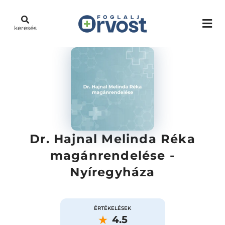
keresés
Dr. Hajnal Melinda Réka
magánrendelése -
Nyíregyháza
ÉRTÉKELÉSEK
4.5