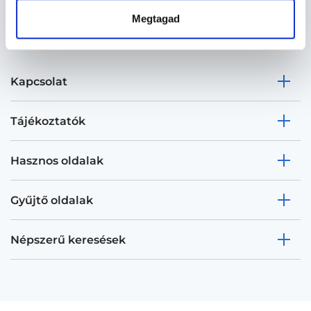
Megtagad
Kapcsolat
Tájékoztatók
Hasznos oldalak
Gyűjtő oldalak
Népszerű keresések