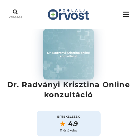
keresés
Dr. Radványi Krisztina Online
konzultáció
ÉRTÉKELÉSEK
4.9
11 értékelés