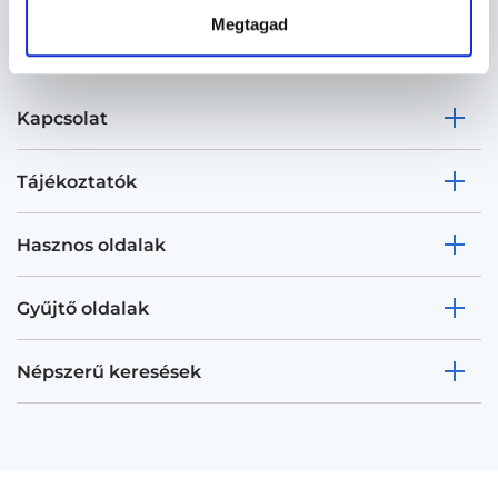
Megtagad
Kapcsolat
Tájékoztatók
Hasznos oldalak
Gyűjtő oldalak
Népszerű keresések