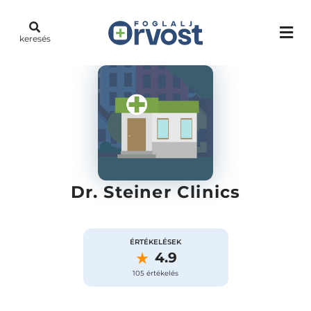
keresés
Dr. Steiner Clinics
ÉRTÉKELÉSEK
4.9
105 értékelés