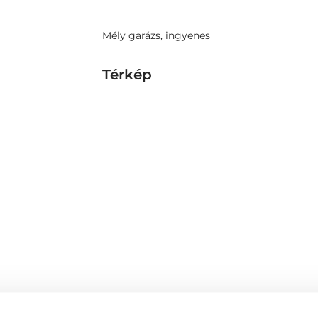
Mély garázs, ingyenes
Térkép