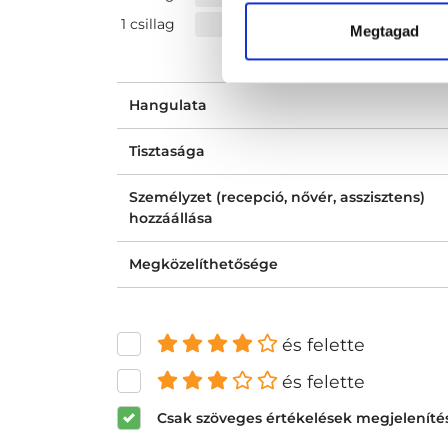
1 csillag
Megtagad
Hangulata
Tisztasága
Személyzet (recepció, nővér, asszisztens)
hozzáállása
Megközelíthetősége
és felette
és felette
Csak szöveges értékelések megjeleníté