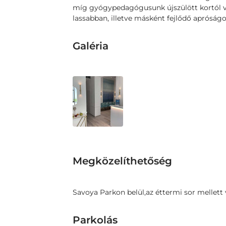
míg gyógypedagógusunk újszülött kortól vá
lassabban, illetve másként fejlődő apróságo
Galéria
Megközelíthetőség
Savoya Parkon belül,az éttermi sor mellett
Parkolás