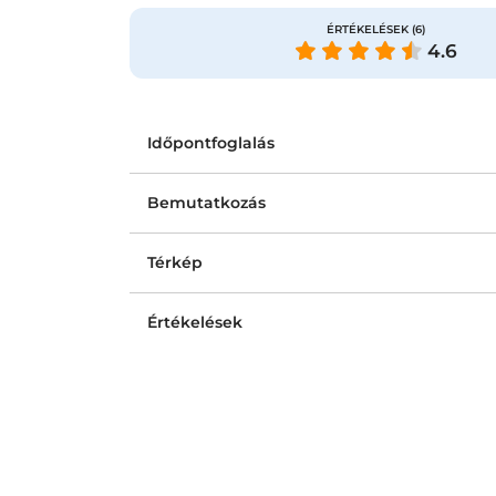
ÉRTÉKELÉSEK
(6)
4.6
Időpontfoglalás
Bemutatkozás
Térkép
Értékelések