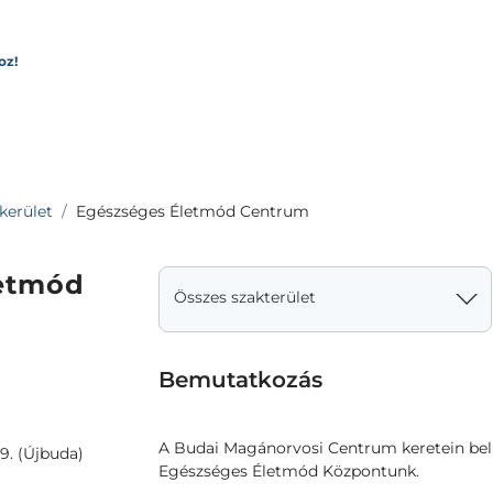
oz!
 kerület
Egészséges Életmód Centrum
etmód
Összes szakterület
Bemutatkozás
A Budai Magánorvosi Centrum keretein belü
9. (Újbuda)
Egészséges Életmód Központunk.