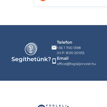
Telefon
+36 1 700-1398
(H-P: 8:00-20:00)
Segíthetünk?
Email
office@foglaljorvost.hu