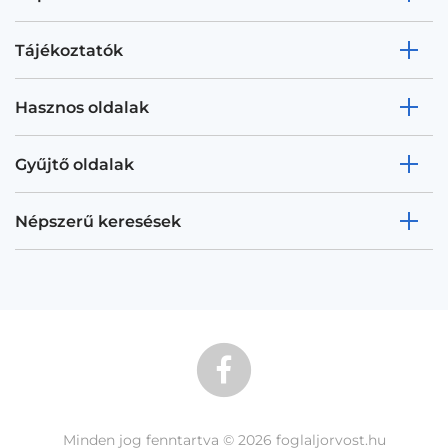
Tájékoztatók
Hasznos oldalak
Gyűjtő oldalak
Népszerű keresések
Minden jog fenntartva © 2026 foglaljorvost.hu