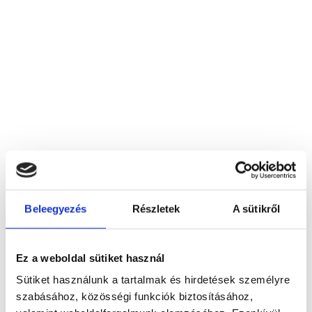
Beleegyezés
Részletek
A sütikről
Baross Egészségközpont
Ez a weboldal sütiket használ
Budapest, Baross Gábor utca 40.
Sütiket használunk a tartalmak és hirdetések személyre
szabásához, közösségi funkciók biztosításához,
Foglalj időpontot megbízható