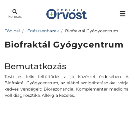
keresés
Főoldal
Egészségházak
Biofraktál Gyógycentrum
Biofraktál Gyógycentrum
Bemutatkozás
Testi és lelki feltöltődés a jó közérzet érdekében. A
Biofraktál Gyógycentrum, az alábbi szolgáltatásokkal várja
kedves vendégeit: Biorezonancia, Komplementer medicina
Voll diagnosztika, Allergia kezelés.