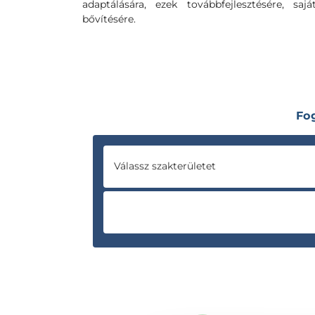
adaptálására, ezek továbbfejlesztésére, sa
bővítésére.
Fo
Válassz szakterületet