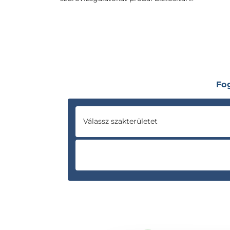
Fo
Válassz szakterületet