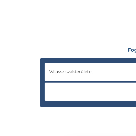
Fo
Válassz szakterületet