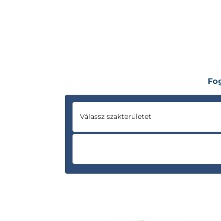
Fo
Válassz szakterületet