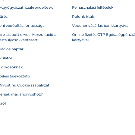
kgyógyászati szakrendelések
Felhasználási feltételek
űrés
Rólunk írták
eni védőoltás fontossága
Voucher vásárlás bankkártyával
re szabott orvosi konzultáció a
Online fizetés OTP Egészségpénztá
testsúlycsökkentésért
kártyával
ációs naptár
kulátor
s orvosoknak
elési tájékoztató
Orvost.hu Cookie szabályzat
menjek magánorvoshoz?
ról