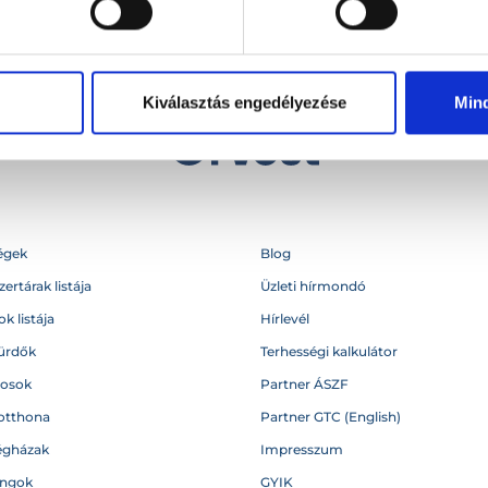
Kiválasztás engedélyezése
Min
égek
Blog
ertárak listája
Üzleti hírmondó
k listája
Hírlevél
ürdők
Terhességi kalkulátor
vosok
Partner ÁSZF
otthona
Partner GTC (English)
égházak
Impresszum
angok
GYIK