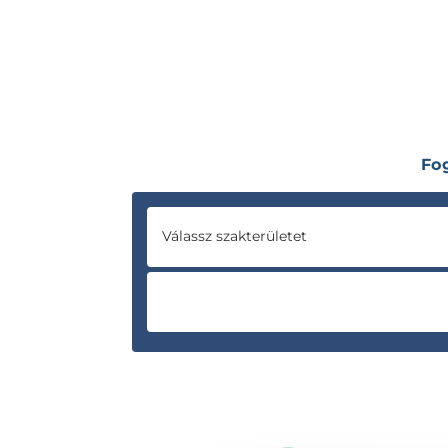
Fo
Válassz szakterületet