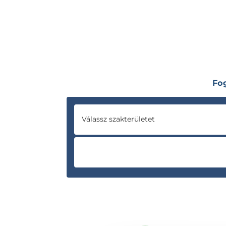
Fo
Válassz szakterületet