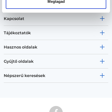
Megtagad
Kapcsolat
Tájékoztatók
Hasznos oldalak
Gyűjtő oldalak
Népszerű keresések