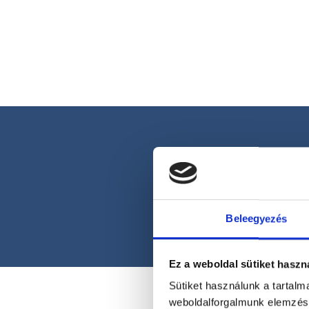
Beleegyezés
Ez a weboldal sütiket haszn
Sütiket használunk a tartal
weboldalforgalmunk elemzésé