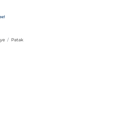
oz!
ye
Patak