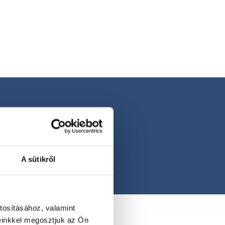
A sütikről
tosításához, valamint
einkkel megosztjuk az Ön