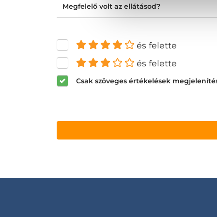
Megfelelő volt az ellátásod?
és felette
és felette
Csak szöveges értékelések megjeleníté