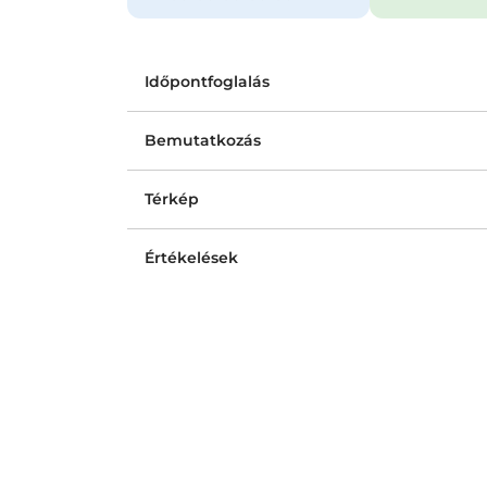
Időpontfoglalás
Bemutatkozás
Térkép
Értékelések