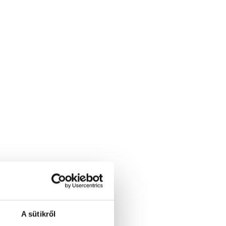
A sütikről