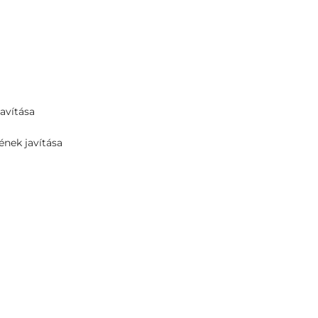
avítása
ének javítása