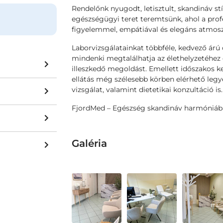
Rendelőnk nyugodt, letisztult, skandináv st
egészségügyi teret teremtsünk, ahol a prof
figyelemmel, empátiával és elegáns atmosz
Laborvizsgálatainkat többféle, kedvező árú
mindenki megtalálhatja az élethelyzetéhez
illeszkedő megoldást. Emellett időszakos 
ellátás még szélesebb körben elérhető legy
vizsgálat, valamint dietetikai konzultáció is.
FjordMed – Egészség skandináv harmóniáb
Galéria