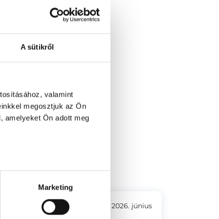
A sütikről
tosításához, valamint
einkkel megosztjuk az Ön
l, amelyeket Ön adott meg
a 2.
Marketing
2026. június