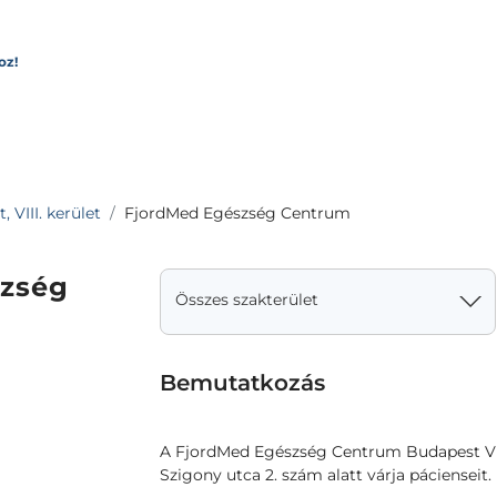
oz!
 VIII. kerület
FjordMed Egészség Centrum
zség
Összes szakterület
Bemutatkozás
A FjordMed Egészség Centrum Budapest VIII
Szigony utca 2. szám alatt várja pácienseit.