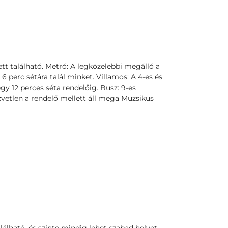
ett található. Metró: A legközelebbi megálló a
 perc sétára talál minket. Villamos: A 4-es és
y 12 perces séta rendelőig. Busz: 9-es
özvetlen a rendelő mellett áll mega Muzsikus