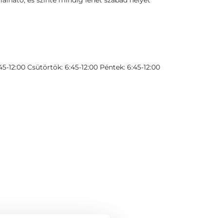
alálható, és szinte mindig lehet szabad helyet
45-12:00 Csütörtök: 6:45-12:00 Péntek: 6:45-12:00