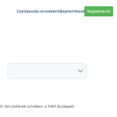
Csatlakozás orvosként
Bejelentkezés
Regisztráció
. kerületének szívében, a 1083 Budapest