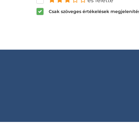
és felette
Csak szöveges értékelések megjeleníté