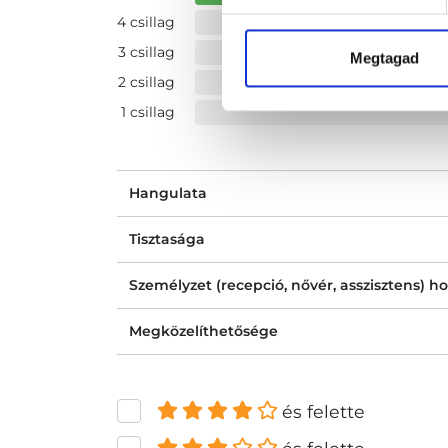
4 csillag
3 csillag
Megtagad
2 csillag
1 csillag
Hangulata
Tisztasága
Személyzet (recepció, nővér, asszisztens) ho
Megközelíthetősége
és felette