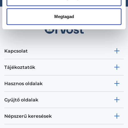
Megtagad
Kapcsolat
Tájékoztatók
Hasznos oldalak
Gyűjtő oldalak
Népszerű keresések