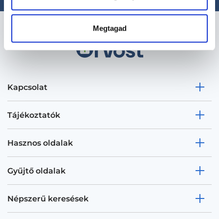
Megtagad
Kapcsolat
Tájékoztatók
Hasznos oldalak
Gyűjtő oldalak
Népszerű keresések