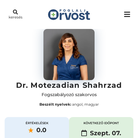
keresés
Dr. Motezadian Shahrzad
Fogszabályozó szakorvos
Beszélt nyelvek:
angol, magyar
ÉRTÉKELÉSEK
KÖVETKEZŐ IDŐPONT
0.0
Szept. 07.