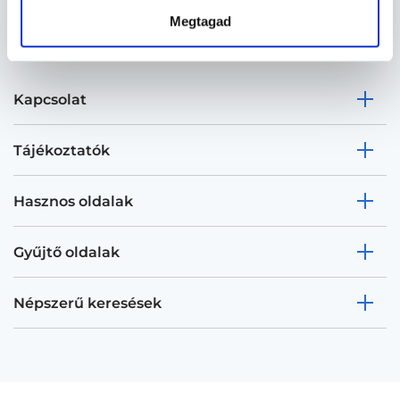
Megtagad
Kapcsolat
Tájékoztatók
Hasznos oldalak
Gyűjtő oldalak
Népszerű keresések