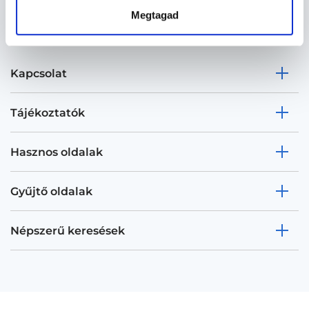
Megtagad
Kapcsolat
Tájékoztatók
Hasznos oldalak
Gyűjtő oldalak
Népszerű keresések