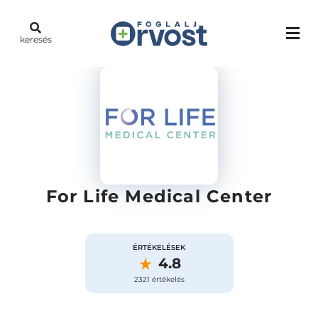
keresés
For Life Medical Center
ÉRTÉKELÉSEK
4.8
2321 értékelés