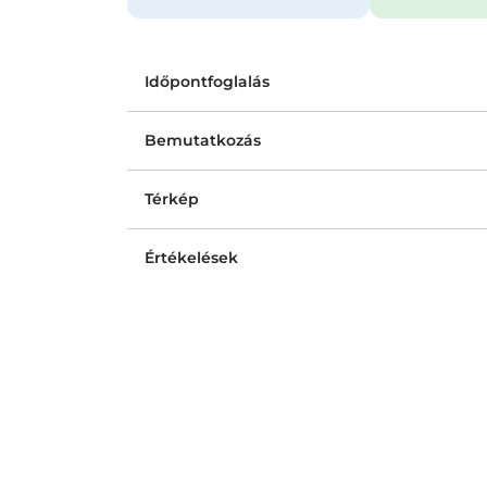
Időpontfoglalás
Bemutatkozás
Térkép
Értékelések