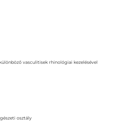
 különböző vasculitisek rhinológiai kezelésével
gészeti osztály