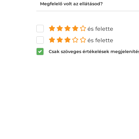
Megfelelő volt az ellátásod?
és felette
és felette
Csak szöveges értékelések megjeleníté