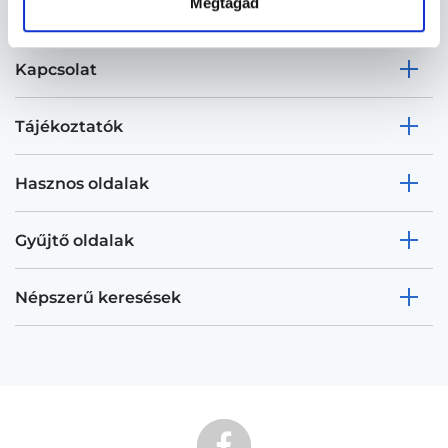
Megtagad
Kapcsolat
Tájékoztatók
Hasznos oldalak
Gyűjtő oldalak
Népszerű keresések