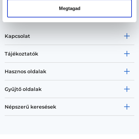
Megtagad
Kapcsolat
Tájékoztatók
Hasznos oldalak
Gyűjtő oldalak
Népszerű keresések