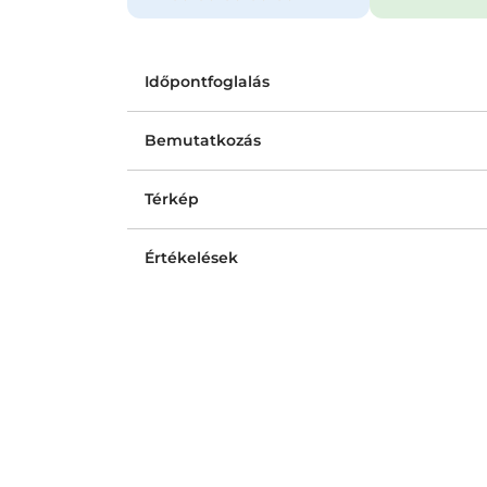
Időpontfoglalás
Bemutatkozás
Térkép
Értékelések