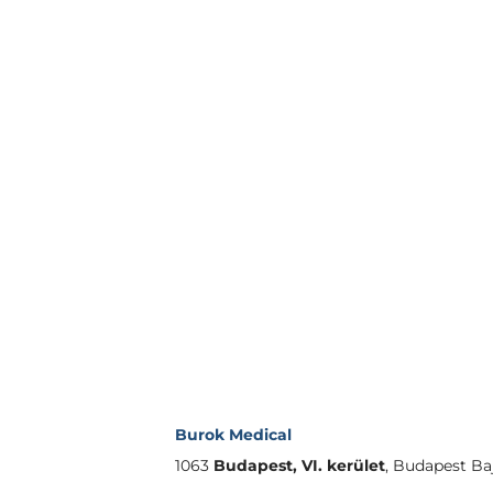
Burok Medical
1063
Budapest, VI. kerület
,
Budapest Baj