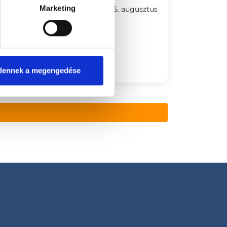
Marketing
2025. augusztus
zt, megoldást kaptam.
dennek a megengedése