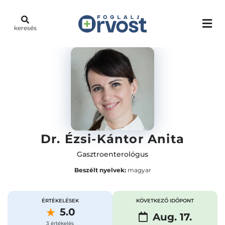
keresés
Dr. Ézsi-Kántor Anita
Gasztroenterológus
Beszélt nyelvek:
magyar
ÉRTÉKELÉSEK
KÖVETKEZŐ IDŐPONT
5.0
Aug. 17.
3 értékelés