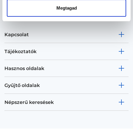
Megtagad
Kapcsolat
Tájékoztatók
Hasznos oldalak
Gyűjtő oldalak
Népszerű keresések