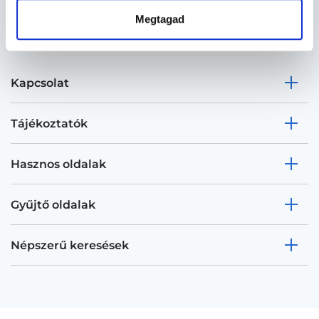
Megtagad
Kapcsolat
Tájékoztatók
Hasznos oldalak
Gyűjtő oldalak
Népszerű keresések