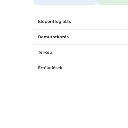
Időpontfoglalás
Bemutatkozás
Térkép
Értékelések