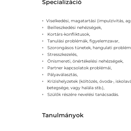
Specializáció
Viselkedési, magatartási (impulzivitás, agr
Beilleszkedési nehézségek,
Kortárs-konfliktusok,
Tanulási problémák, figyelemzavar,
Szorongásos tünetek, hangulati problém
Stresszkezelés,
Önismereti, önértékelési nehézségek,
Partner kapcsolatok problémái,
Pályaválasztás,
Krízishelyzetek (költözés, óvoda-, iskolavá
betegsége, vagy halála stb.),
Szülők részére nevelési tanácsadás.
Tanulmányok