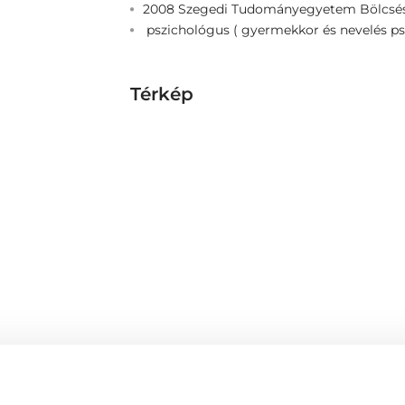
2008 Szegedi Tudományegyetem Bölcsész
pszichológus ( gyermekkor és nevelés psz
Térkép