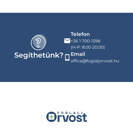
Telefon
+36 1 700-1398
(H-P: 8:00-20:00)
Segíthetünk?
Email
office@foglaljorvost.hu