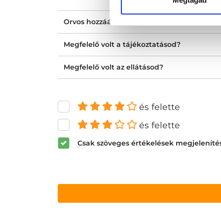
Orvos hozzáállása, figyelmessége, kedvess
Megfelelő volt a tájékoztatásod?
Megfelelő volt az ellátásod?
és felette
és felette
Csak szöveges értékelések megjeleníté