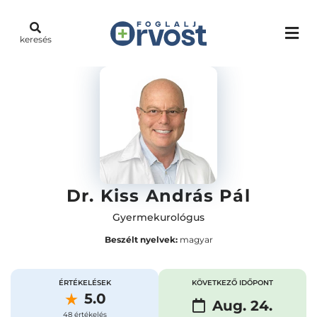
keresés
Dr. Kiss András Pál
Gyermekurológus
Beszélt nyelvek:
magyar
ÉRTÉKELÉSEK
KÖVETKEZŐ IDŐPONT
5.0
Aug. 24.
48 értékelés