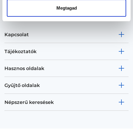
Megtagad
Kapcsolat
Tájékoztatók
Hasznos oldalak
Gyűjtő oldalak
Népszerű keresések