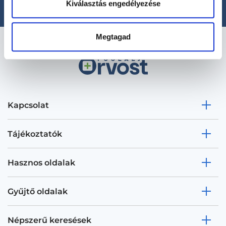
Kiválasztás engedélyezése
Megtagad
Kapcsolat
Tájékoztatók
Hasznos oldalak
Gyűjtő oldalak
Népszerű keresések