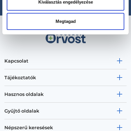
Kiválasztás engedélyezése
Megtagad
Kapcsolat
Tájékoztatók
Hasznos oldalak
Gyűjtő oldalak
Népszerű keresések