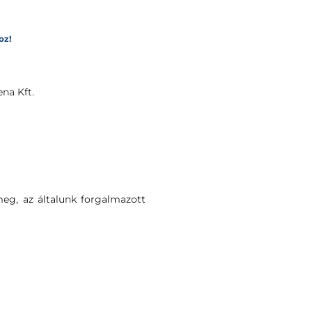
oz!
na Kft.
eg, az általunk forgalmazott