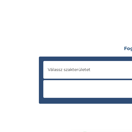
Fo
Válassz szakterületet