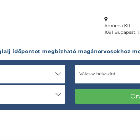
Amoena Kft.
1091 Budapest, I. 
glalj időpontot megbízható magánorvosokhoz mo
Válassz helyszínt