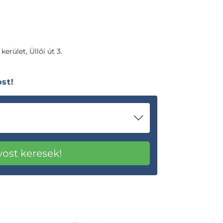
kerület, Üllői út 3.
st!